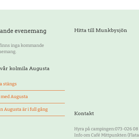
Hitta till Munkbysjön
nde evenemang
 finns inga kommande
nemang.
vår kolmila Augusta
a stängs
t med Augusta
n Augusta är i full gång
Kontakt
Hyra på campingen:073-026 08
Info om Café Mittpunkten (Flat