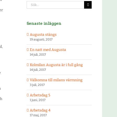
Sök
efter:
er
Senaste inläggen
Augusta stängs
19 augusti, 2017
d,
En natt med Augusta
14 juli, 2017
Kolmilan Augusta är i full gång
14 juli, 2017
e
Välkomna till milans värmning
3 juli, 2017
n
Arbetsdag 5
ch
1 juni, 2017
Arbetsdag 4
17 maj, 2017