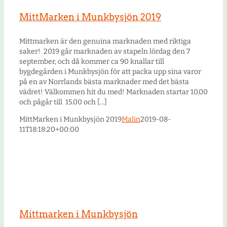
MittMarken i Munkbysjön 2019
Mittmarken är den genuina marknaden med riktiga
saker! 2019 går marknaden av stapeln lördag den 7
september, och då kommer ca 90 knallar till
bygdegården i Munkbysjön för att packa upp sina varor
på en av Norrlands bästa marknader med det bästa
vädret! Välkommen hit du med! Marknaden startar 10.00
och pågår till 15.00 och [...]
MittMarken i Munkbysjön 2019
Malin
2019-08-
11T18:18:20+00:00
Mittmarken i Munkbysjön