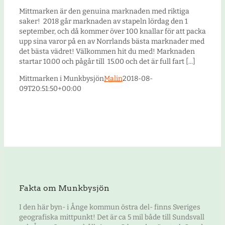
Mittmarken är den genuina marknaden med riktiga
saker! 2018 går marknaden av stapeln lördag den 1
september, och då kommer över 100 knallar för att packa
upp sina varor på en av Norrlands bästa marknader med
det bästa vädret! Välkommen hit du med! Marknaden
startar 10.00 och pågår till 15.00 och det är full fart [...]
Mittmarken i Munkbysjön
Malin
2018-08-
09T20:51:50+00:00
Fakta om Munkbysjön
I den här byn- i Ånge kommun östra del- finns Sveriges
geografiska mittpunkt! Det är ca 5 mil både till Sundsvall