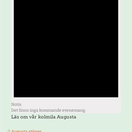
Notis
Det finns inga kommande evenemang.
Läs om vår kolmila Augusta
Augusta stängs