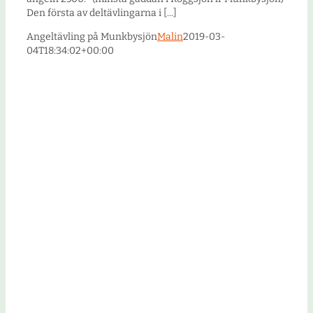
Den första av deltävlingarna i [...]
Angeltävling på Munkbysjön
Malin
2019-03-
04T18:34:02+00:00