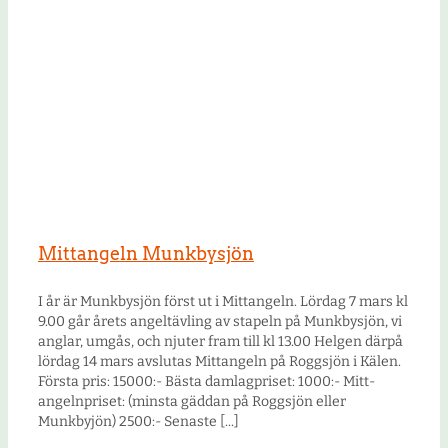
Mittangeln Munkbysjön
I år är Munkbysjön först ut i Mittangeln. Lördag 7 mars kl
9.00 går årets angeltävling av stapeln på Munkbysjön, vi
anglar, umgås, och njuter fram till kl 13.00 Helgen därpå
lördag 14 mars avslutas Mittangeln på Roggsjön i Kälen.
Första pris: 15000:- Bästa damlagpriset: 1000:- Mitt-
angelnpriset: (minsta gäddan på Roggsjön eller
Munkbyjön) 2500:- Senaste [...]