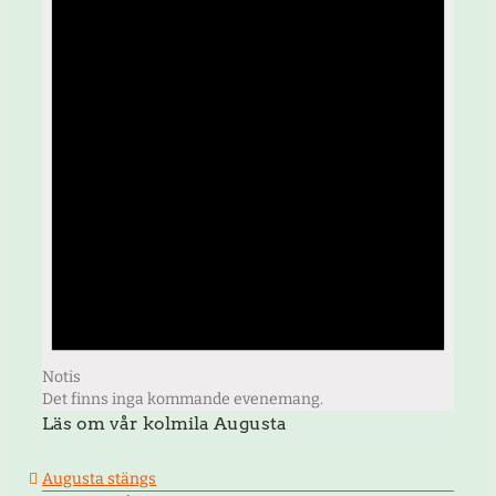
Notis
Det finns inga kommande evenemang.
Läs om vår kolmila Augusta
Augusta stängs