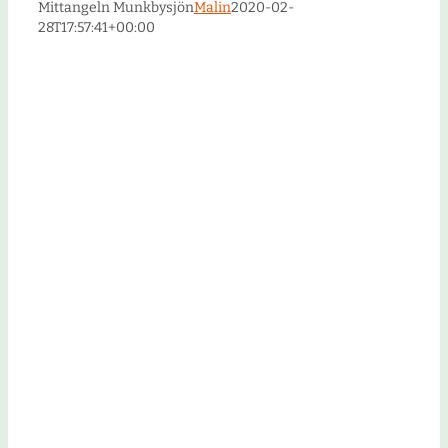
Mittangeln Munkbysjön
Malin
2020-02-
28T17:57:41+00:00