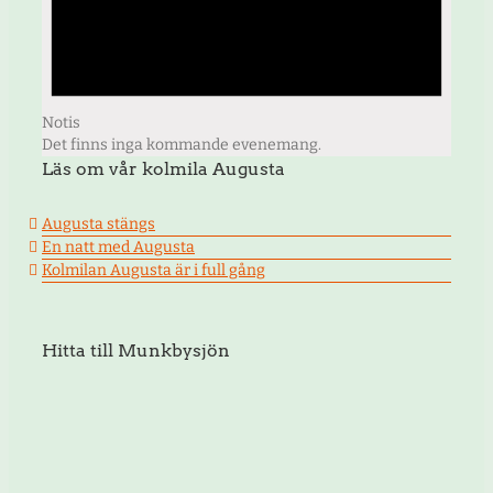
Notis
Det finns inga kommande evenemang.
Läs om vår kolmila Augusta
Augusta stängs
En natt med Augusta
Kolmilan Augusta är i full gång
Hitta till Munkbysjön