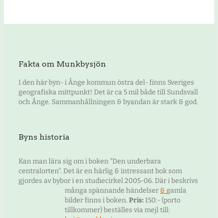
Fakta om Munkbysjön
I den här byn- i Ånge kommun östra del- finns Sveriges
geografiska mittpunkt! Det är ca 5 mil både till Sundsvall
och Ånge. Sammanhållningen & byandan är stark & god.
Byns historia
Kan man lära sig om i boken "Den underbara
centralorten". Det är en härlig & intressant bok som
gjordes av bybor i en studiecirkel 2005-06. Där i beskrivs
många spännande händelser
&
gamla
bilder finns i boken.
Pris:
150:- (porto
tillkommer) beställes via mejl till: