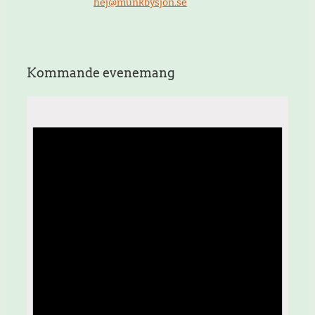
hej@munkbysjon.se
Kommande evenemang