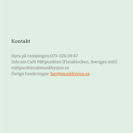
Kontakt
Hyra på campingen:073-026 08 67
Info om Café Mittpunkten (Flataklocken, Sveriges mitt)
mittpunkten@munkbysjon.se
Övriga funderingar:
hej@munkbysjon.se