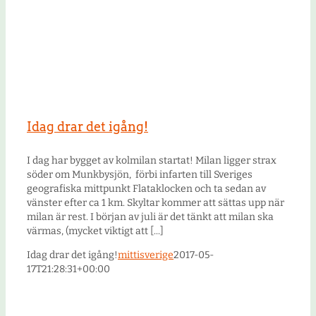
Idag drar det igång!
I dag har bygget av kolmilan startat! Milan ligger strax
söder om Munkbysjön, förbi infarten till Sveriges
geografiska mittpunkt Flataklocken och ta sedan av
vänster efter ca 1 km. Skyltar kommer att sättas upp när
milan är rest. I början av juli är det tänkt att milan ska
värmas, (mycket viktigt att [...]
Idag drar det igång!
mittisverige
2017-05-
17T21:28:31+00:00