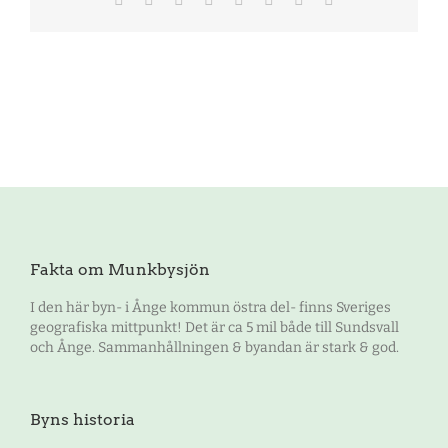
post
Fakta om Munkbysjön
I den här byn- i Ånge kommun östra del- finns Sveriges
geografiska mittpunkt! Det är ca 5 mil både till Sundsvall
och Ånge. Sammanhållningen & byandan är stark & god.
Byns historia