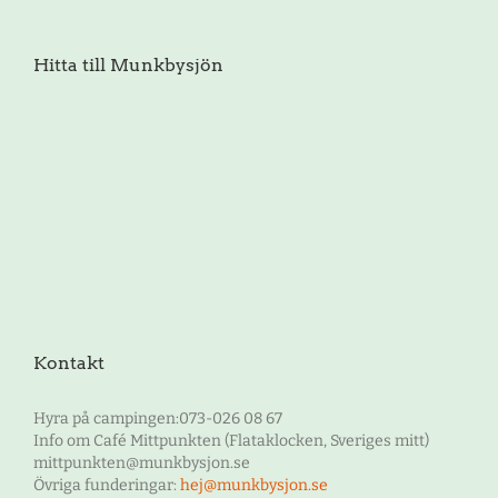
Hitta till Munkbysjön
Kontakt
Hyra på campingen:073-026 08 67
Info om Café Mittpunkten (Flataklocken, Sveriges mitt)
mittpunkten@munkbysjon.se
Övriga funderingar:
hej@munkbysjon.se