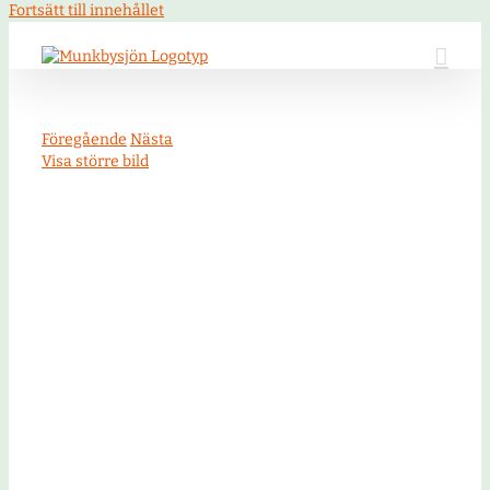
Fortsätt till innehållet
Föregående
Nästa
Visa större bild