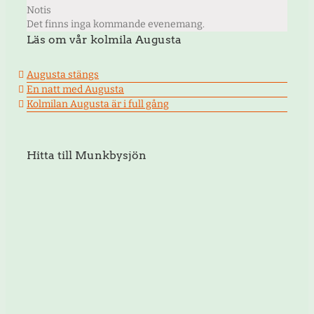
Notis
Det finns inga kommande evenemang.
Läs om vår kolmila Augusta
Augusta stängs
En natt med Augusta
Kolmilan Augusta är i full gång
Hitta till Munkbysjön