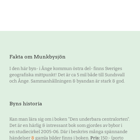
Fakta om Munkbysjön
I den här byn- i Ånge kommun östra del- finns Sveriges
geografiska mittpunkt! Det är ca 5 mil både till Sundsvall
och Ånge. Sammanhållningen & byandan är stark & god.
Byns historia
Kan man lära sig om i boken "Den underbara centralorten".
Det är en härlig & intressant bok som gjordes av bybor i
en studiecirkel 2005-06. Där i beskrivs många spännande
händelser
&
gamla bilder finns i boken.
Pris:
150:- (porto