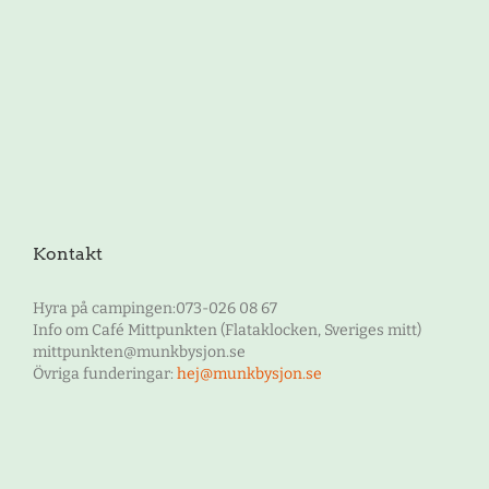
Kontakt
Hyra på campingen:073-026 08 67
Info om Café Mittpunkten (Flataklocken, Sveriges mitt)
mittpunkten@munkbysjon.se
Övriga funderingar:
hej@munkbysjon.se