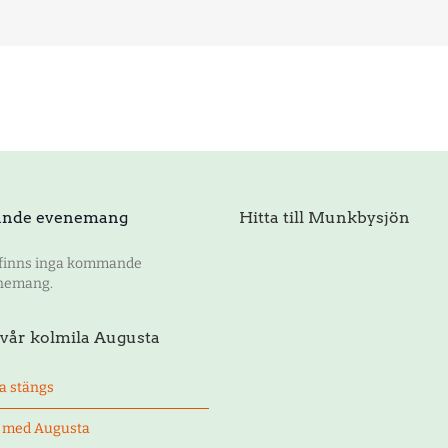
nde evenemang
Hitta till Munkbysjön
 finns inga kommande
nemang.
vår kolmila Augusta
a stängs
t med Augusta