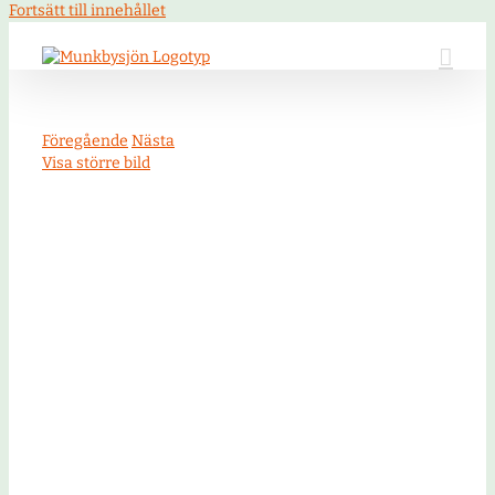
Fortsätt till innehållet
Föregående
Nästa
Visa större bild