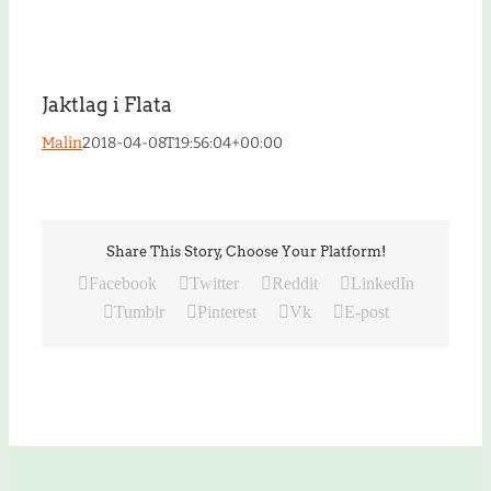
Jaktlag i Flata
Malin
2018-04-08T19:56:04+00:00
Share This Story, Choose Your Platform!
Facebook
Twitter
Reddit
LinkedIn
Tumblr
Pinterest
Vk
E-post