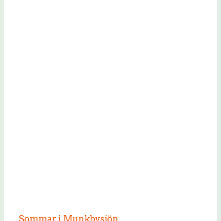
Sommar i Munkbysjön