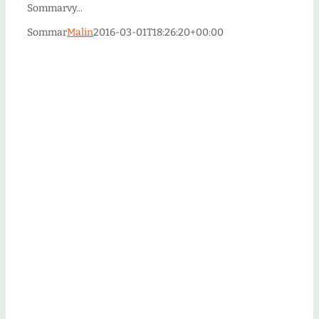
Sommarvy...
Sommar
Malin
2016-03-01T18:26:20+00:00