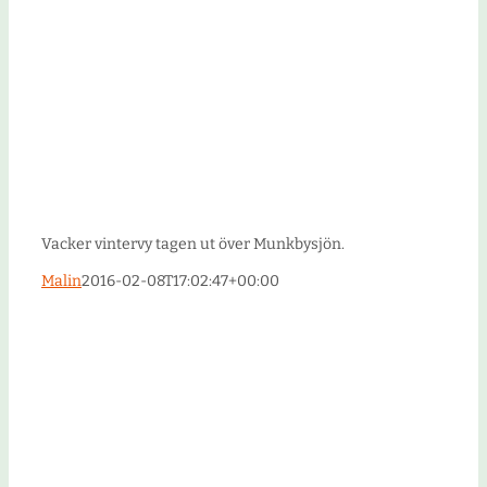
Vacker vintervy tagen ut över Munkbysjön.
Malin
2016-02-08T17:02:47+00:00