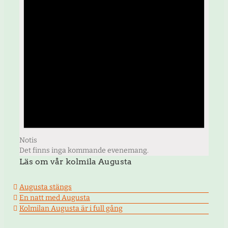
Notis
Det finns inga kommande evenemang.
Läs om vår kolmila Augusta
Augusta stängs
En natt med Augusta
Kolmilan Augusta är i full gång