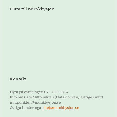
Hitta till Munkbysjön
Kontakt
Hyra på campingen:073-026 08 67
Info om Café Mittpunkten (Flataklocken, Sveriges mitt)
mittpunkten@munkbysjon.se
Övriga funderingar:
hej@munkbysjon.se