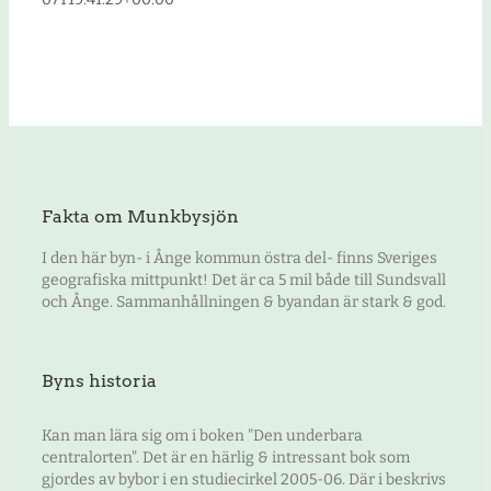
Fakta om Munkbysjön
I den här byn- i Ånge kommun östra del- finns Sveriges
geografiska mittpunkt! Det är ca 5 mil både till Sundsvall
och Ånge. Sammanhållningen & byandan är stark & god.
Byns historia
Kan man lära sig om i boken "Den underbara
centralorten". Det är en härlig & intressant bok som
gjordes av bybor i en studiecirkel 2005-06. Där i beskrivs