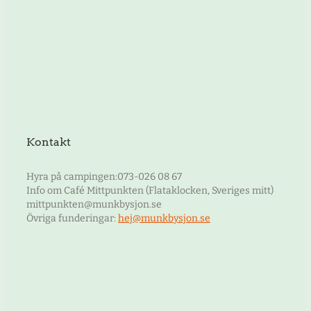
Kontakt
Hyra på campingen:073-026 08 67
Info om Café Mittpunkten (Flataklocken, Sveriges mitt)
mittpunkten@munkbysjon.se
Övriga funderingar:
hej@munkbysjon.se