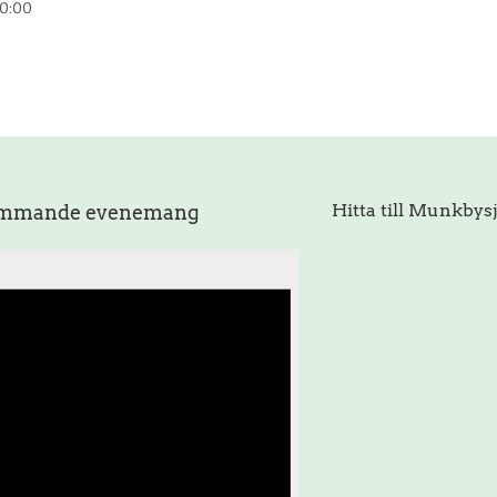
0:00
Hitta till Munkbys
mmande evenemang