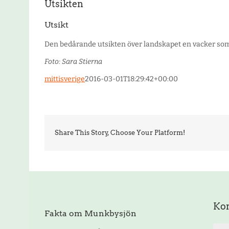
Utsikten
Utsikt
Den bedårande utsikten över landskapet en vacker s
Foto: Sara Stierna
mittisverige
2016-03-01T18:29:42+00:00
Share This Story, Choose Your Platform!
Ko
Fakta om Munkbysjön