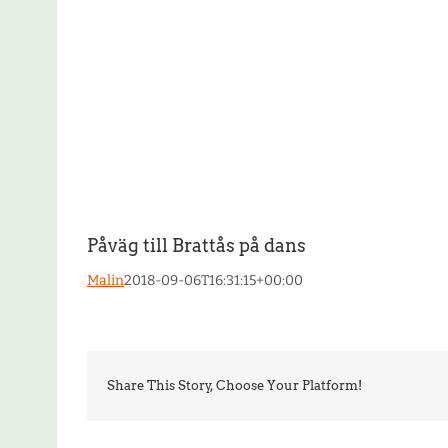
Påväg till Brattås på dans
Malin
2018-09-06T16:31:15+00:00
Share This Story, Choose Your Platform!