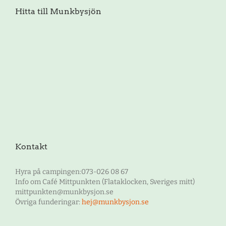
Hitta till Munkbysjön
Kontakt
Hyra på campingen:073-026 08 67
Info om Café Mittpunkten (Flataklocken, Sveriges mitt)
mittpunkten@munkbysjon.se
Övriga funderingar:
hej@munkbysjon.se