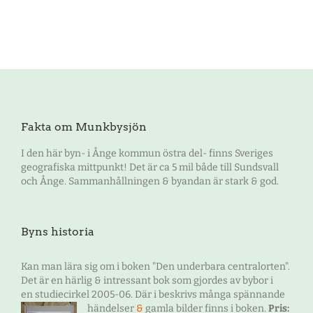
Fakta om Munkbysjön
I den här byn- i Ånge kommun östra del- finns Sveriges
geografiska mittpunkt! Det är ca 5 mil både till Sundsvall
och Ånge. Sammanhållningen & byandan är stark & god.
Byns historia
Kan man lära sig om i boken "Den underbara centralorten".
Det är en härlig & intressant bok som gjordes av bybor i
en studiecirkel 2005-06. Där i beskrivs många spännande
händelser
&
gamla bilder finns i boken.
Pris: