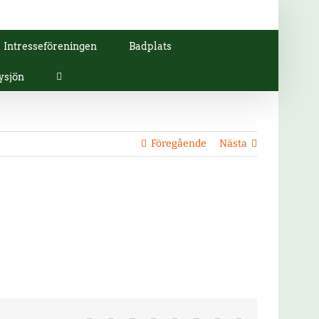
Intresseföreningen
Badplats
ysjön
Föregående
Nästa