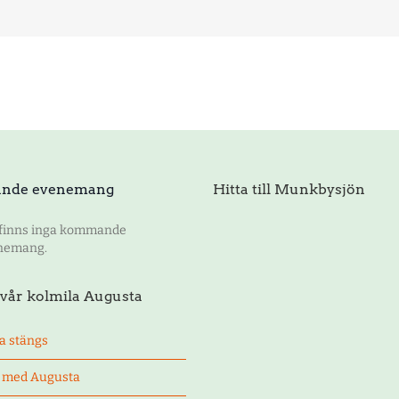
nde evenemang
Hitta till Munkbysjön
 finns inga kommande
nemang.
vår kolmila Augusta
a stängs
t med Augusta