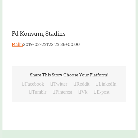
Fd Konsum, Stadins
Malin
2019-02-23T22:23:36+00:00
Share This Story, Choose Your Platform!
Facebook
Twitter
Reddit
LinkedIn
Tumblr
Pinterest
Vk
E-post