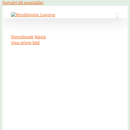
Fortsätt till innehållet
Föregående
Nästa
Visa större bild