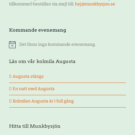
tillkommer) beställes via mejl till:
hej@munkbysjon.se
Kommande evenemang
Det finns inga kommande evenemang.
Notis
Läs om vår kolmila Augusta
Augusta stängs
En natt med Augusta
Kolmilan Augusta är i full gång
Hitta till Munkbysjön