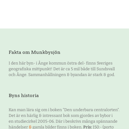
Fakta om Munkbysjön
I den här byn- i Ånge kommun östra del- finns Sveriges
geografiska mittpunkt! Det är ca 5 mil både till Sundsvall
och Ånge. Sammanhållningen & byandan är stark & god.
Byns historia
Kan man lära sig om i boken "Den underbara centralorten".
Det är en härlig & intressant bok som gjordes av bybor i
en studiecirkel 2005-06. Där i beskrivs många spännande
händelser
&
gamla bilder finns i boken.
Pris:
150:- (porto