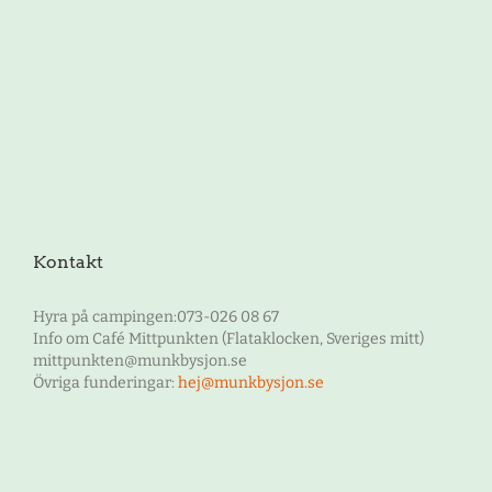
Kontakt
Hyra på campingen:073-026 08 67
Info om Café Mittpunkten (Flataklocken, Sveriges mitt)
mittpunkten@munkbysjon.se
Övriga funderingar:
hej@munkbysjon.se