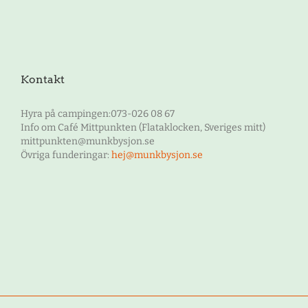
Kontakt
Hyra på campingen:073-026 08 67
Info om Café Mittpunkten (Flataklocken, Sveriges mitt)
mittpunkten@munkbysjon.se
Övriga funderingar:
hej@munkbysjon.se